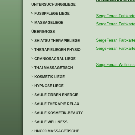
UNTERSUCHUNGSLIEGE
FUSSPFLEGE LIEGE
SergeFerrari Farbka
MASSAGELIEGE
SergeFerrari Farbka
ÜBERGROSS
SergeFerrari Farbkar
SHIATSU THERAPIELIEGE
SergeFerrari Farbka
THERAPIELIEGEN PHYSIO
CRANIOSACRAL LIEGE
SergeFerrari Wellness
THAI MASSAGETISCH
KOSMETIK LIEGE
HYPNOSE LIEGE
SÄULE ZIRBEN ENERGIE
SÄULE THERAPIE RELAX
SÄULE KOSMETIK-BEAUTY
SÄULE WELLNESS
HNG90 MASSAGETISCHE