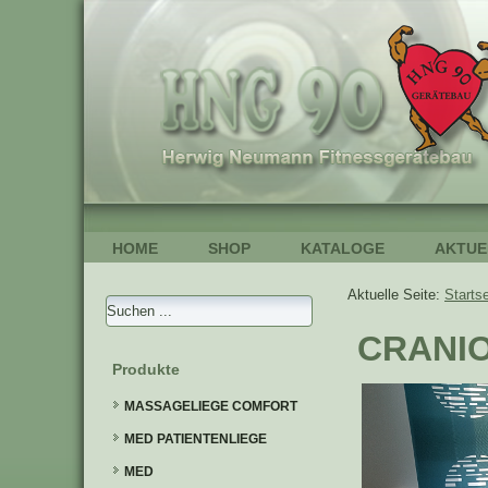
HOME
SHOP
KATALOGE
AKTUE
Aktuelle Seite:
Startse
CRANIO
Produkte
MASSAGELIEGE COMFORT
MED PATIENTENLIEGE
MED