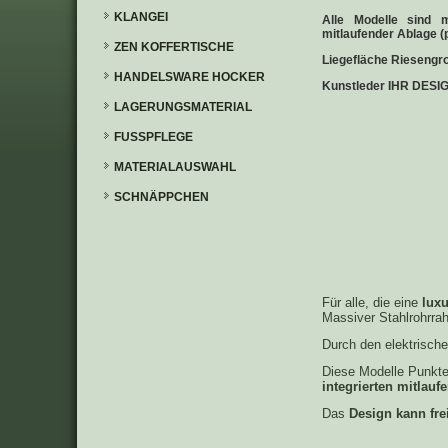
KLANGEI
Alle Modelle sind mö
mitlaufender Ablage (p
ZEN KOFFERTISCHE
Liegefläche Riesengr
HANDELSWARE HOCKER
Kunstleder IHR DESIGN
LAGERUNGSMATERIAL
FUSSPFLEGE
MATERIALAUSWAHL
SCHNÄPPCHEN
Für alle, die eine
luxu
Massiver Stahlrohrra
Durch den elektrische
Diese Modelle Punkte
integrierten mitlau
Das
Design kann frei