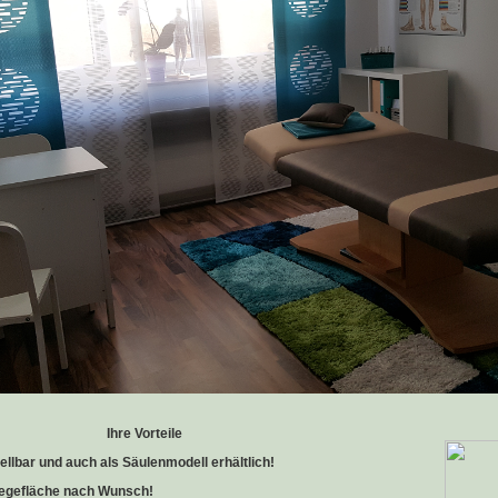
Ihre Vorteile
ellbar und auch als Säulenmodell erhältlich!
Liegefläche nach Wunsch!